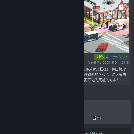
-85%
$24.99
$3.74
发行日期：2023 年 9 月 29 日
“《Definitely Not Fried Chicken》是有点不一样的经营管理模拟！ 经由管理
业务的两面，透过合法渠道扩大自己的药品贸易。获得新的“业务”、结识新的
客户、开发更强的麻醉品、赚很多很多的钱，然后离开化为废墟的城市！”
热销商品
新品
即将推出
折扣