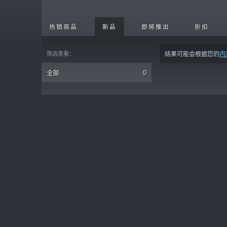
热销商品
新品
即将推出
折扣
筛选查看：
结果可能会根据您的
内
0
全部