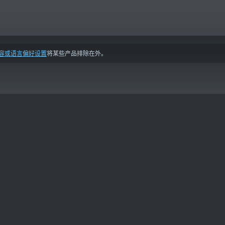
容或语言偏好设置
将某些产品排除在外。