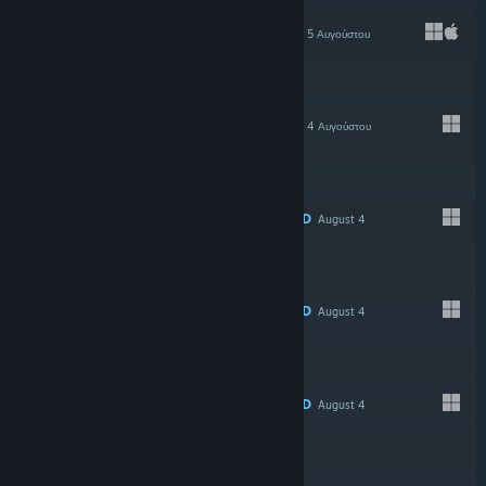
ΤΟ ΠΡΟΤΕΊΝΕΙ
5 Αυγούστου
ΤΟ ΠΡΟΤΕΊΝΕΙ
4 Αυγούστου
$39.99
RECOMMENDED
August 4
RECOMMENDED
August 4
RECOMMENDED
August 4
LIVE
-15%
$14.99
$12.74