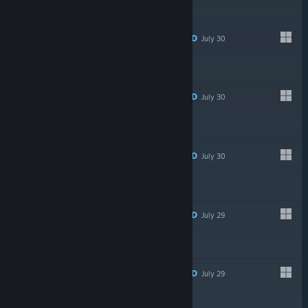
$4.99
RECOMMENDED
July 30
LIVE
-20%
$8.99
$7.19
RECOMMENDED
July 30
$0.99
RECOMMENDED
July 30
$4.30
RECOMMENDED
July 29
$9.99
RECOMMENDED
July 29
-10%
$7.99
$7.19