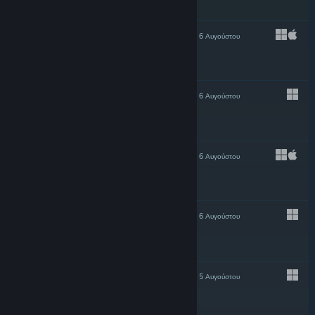
-10%
$16.99
$15.29
ΤΟ ΠΡΟΤΕΊΝΕΙ
6 Αυγούστου
-20%
$15.58
$12.46
ΤΟ ΠΡΟΤΕΊΝΕΙ
6 Αυγούστου
-20%
$11.99
$9.59
ΤΟ ΠΡΟΤΕΊΝΕΙ
6 Αυγούστου
$8.99
ΤΟ ΠΡΟΤΕΊΝΕΙ
6 Αυγούστου
-10%
$2.49
$2.24
ΤΟ ΠΡΟΤΕΊΝΕΙ
5 Αυγούστου