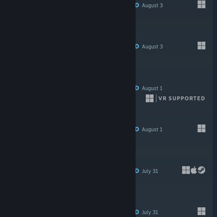
RECOMMENDED
August 3
RECOMMENDED
August 3
-30%
$9.99
$6.99
RECOMMENDED
August 1
VR SUPPORTED
-80%
$29.99
$5.99
RECOMMENDED
August 1
$5.99
RECOMMENDED
July 31
-15%
$7.99
$6.79
RECOMMENDED
July 31