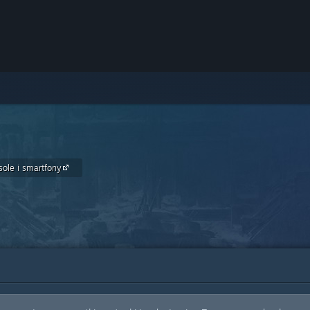
nsole i smartfony