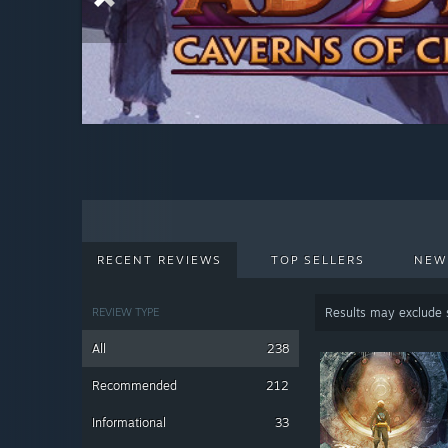
RECENT REVIEWS
TOP SELLERS
NEW
REVIEW TYPE
Results may exclude
All
238
Recommended
212
Informational
33