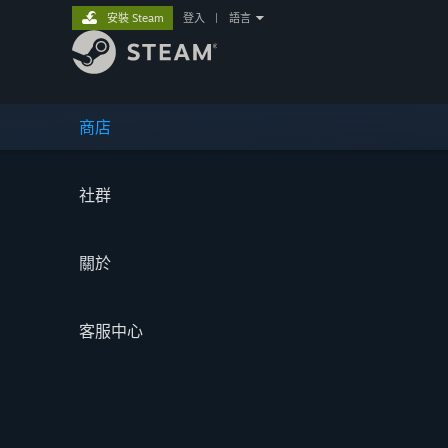
安裝 Steam
登入
|
語言
商店
社群
關於
客服中心