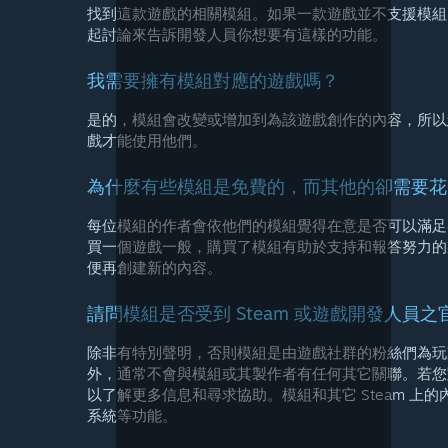
找到這款遊戲的相關模組。如果一款遊戲並不支援模組
起討論來告訴開發人員你想要有這樣的功能。
我需要擁有模組對應的遊戲嗎？
是的，模組會改變或增加到為該遊戲創作的內容，所以您必
戲才能使用他們。
為什麼有些模組是免費的，而其他的卻需要花
每位模組的作者會依他們的模組覺得在意是否可以滿足
買一個遊戲一般，購買了模組有助於支持和報答努力的
便再創建新的內容。
請問模組是否受到 Steam 或遊戲開發人員
除非有特別聲明，否則模組是由遊戲社群的粉絲們為玩
外，通常不會與模組或其製作者有任何其它關聯。若您
以了解更多信息和尋求協助。模組和其它 Steam 上
系統等功能。