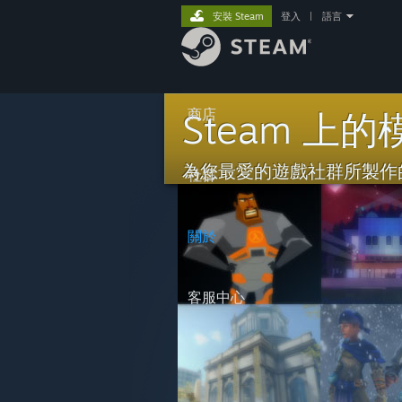
安裝 Steam
登入
|
語言
商店
Steam 上的
為您最愛的遊戲社群所製作
社群
關於
客服中心