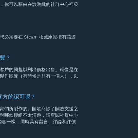
，你可以藉由在該遊戲的社群中心裡發
須要在 Steam 收藏庫裡擁有該遊
費？
客戶的興趣以列出價格出售。就像是在
製作團隊（有時候是只有一個人），以
之官方的認可呢？
家們所製作的。開發商除了開放支援之
對哪款模組不太清楚，請查閱社群中心
的內容一樣，同時具有留言、評論和評價