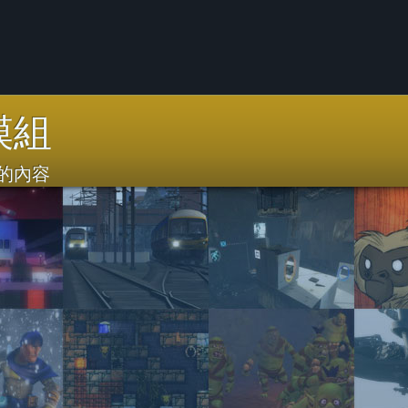
模組
的內容