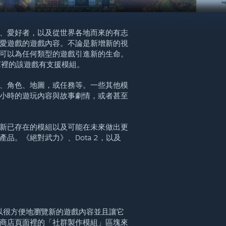
、愛好者，以及從世界各地而來的有志
愛遊戲的遊戲內容。不論是新增新的視
可以為任何類型的遊戲引進新的生命。
戲庫裡的該遊戲有支援模組。
、角色、地圖，或任務等。一些其他模
小時的遊玩內容與故事劇情，或者甚至
新已存在的模組以及可能在未來做出更
品。《絕對武力》、Dota 2，以及
可以很方便地瀏覽新的遊戲內容並且讓它
商店頁面裡的「社群製作模組」區塊來