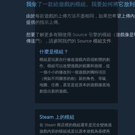
我做了一款給遊戲的模組。我要如何將它放到 S
由於每款遊戲的上傳方法不盡相同，如果您希望上傳內
提供的指示上傳。
想要了解更多有關使用 Source 引擎的模組（遊戲像
傳送門），請參閱我們的
Source 模組文件
.
什麼是模組？
模組是玩家自行修改遊戲內容或軟體的創
作。模組可以改變遊戲的範圍和規模，從
一個小小的修改到一個遊戲的獨特項目
（例如不同圖形的劍）新的角色、等級、
地圖、任務，甚至是從原本的遊戲徹底地
創造出新的遊戲。
Steam 上的模組
在 Steam 商店裡的模組通常是完全變換過
遊戲內容的模組或是以原本遊戲為基礎再