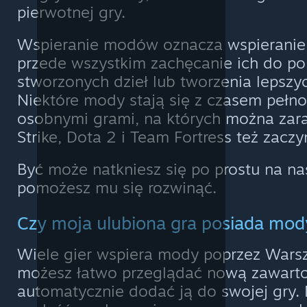
pierwotnej gry.
Wspieranie modów oznacza wspieranie 
przede wszystkim zachęcanie ich do po
stworzonych dzieł lub tworzenia lepszyc
Niektóre mody stają się z czasem pełn
osobnymi grami, na których można zara
Strike, Dota 2 i Team Fortress też zacz
Być może natkniesz się po prostu na nas
pomożesz mu się rozwinąć.
Czy moja ulubiona gra posiada mod
Wiele gier wspiera mody poprzez Warsz
możesz łatwo przeglądać nową zawarto
automatycznie dodać ją do swojej gry.