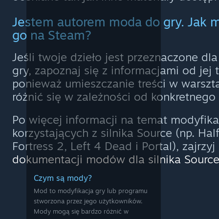
Jestem autorem moda do gry. Jak 
go na Steam?
Jeśli twoje dzieło jest przeznaczone dl
gry, zapoznaj się z informacjami od jej
ponieważ umieszczanie treści w warszt
różnić się w zależności od konkretnego 
Po więcej informacji na temat modyfikac
korzystających z silnika Source (np. Hal
Fortress 2, Left 4 Dead i Portal), zajrzy
dokumentacji modów dla silnika Sourc
Czym są mody?
Mod to modyfikacja gry lub programu
stworzona przez jego użytkowników.
Mody mogą się bardzo różnić w