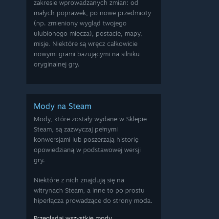
zakresie wprowadzanych zmian: od
małych poprawek, po nowe przedmioty
(np. zmieniony wygląd twojego
ulubionego miecza), postacie, mapy,
misje. Niektóre są wręcz całkowicie
nowymi grami bazującymi na silniku
oryginalnej gry.
Mody na Steam
Mody, które zostały wydane w Sklepie
Steam, są zazwyczaj pełnymi
konwersjami lub poszerzają historię
opowiedzianą w podstawowej wersji
gry.
Niektóre z nich znajdują się na
witrynach Steam, a inne to po prostu
hiperłącza prowadzące do strony moda.
Przeglądaj wszystkie mody