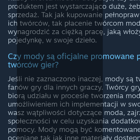
produktem jest wystarczająco duże, że
sprzedaż. Tak jak kupowanie pełnopraw
ich twórców, tak płacenie twórcom mo
wynagrodzić za ciężką pracę, jaką włoży
pojedynkę, w swoje dzieło.
Czy mody są oficjalne promowane p
twórców gier?
Jeśli nie zaznaczono inaczej, mody są 
fanów gry dla innych graczy. Twórcy gr
biorą udziału w procesie tworzenia m
umożliwieniem ich implementacji w swoi
wasz wątpliwości dotyczące moda, zajr
społeczności w celu uzyskania dodatkow
pomocy. Mody mogą być komentowane,
oceniane tak jak inne materiały dostęp