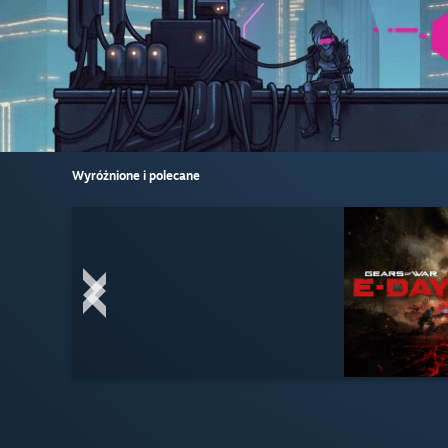
Wyróżnione i polecane