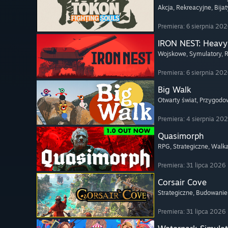
Akcja
, Rekreacyjne
, Bija
Premiera: 6 sierpnia 20
IRON NEST: Heavy 
Wojskowe
, Symulatory
, 
Premiera: 6 sierpnia 20
Big Walk
Otwarty świat
, Przygodo
Premiera: 4 sierpnia 20
Quasimorph
RPG
, Strategiczne
, Walk
Premiera: 31 lipca 2026
Corsair Cove
Strategiczne
, Budowanie
Premiera: 31 lipca 2026