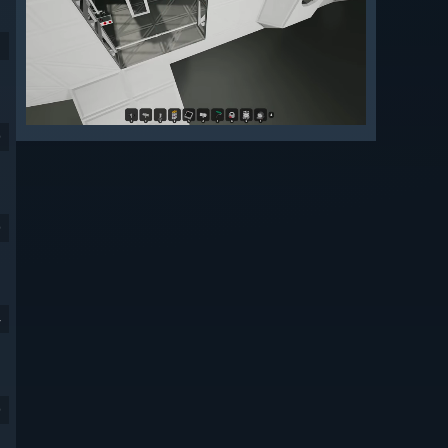
9
9
4
9