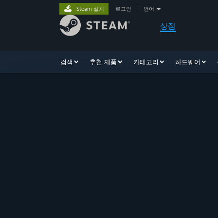
Steam 설치
로그인
|
언어
상점
검색
추천 제품
카테고리
하드웨어