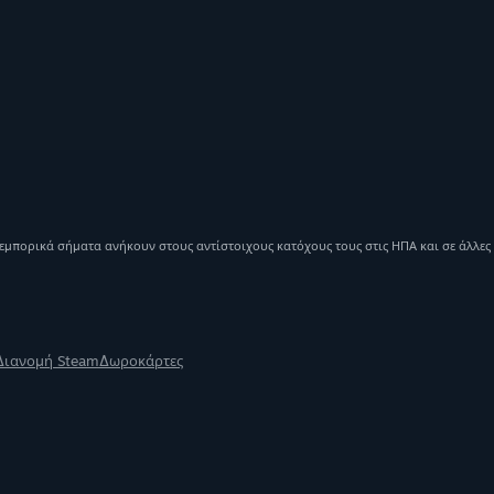
 εμπορικά σήματα ανήκουν στους αντίστοιχους κατόχους τους στις ΗΠΑ και σε άλλες
Διανομή Steam
Δωροκάρτες