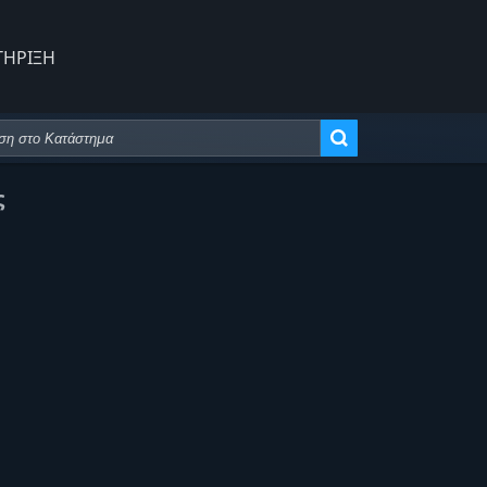
ΤΗΡΙΞΗ
Σύνθετη αναζήτηση
ς