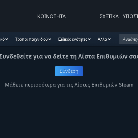
ΚΟΙΝΟΤΗΤΑ
ΣΧΕΤΙΚΆ
ΥΠΟΣ
ικό
Τρόποι παιχνιδιού
Ειδικές ενότητες
Άλλα
Συνδεθείτε για να δείτε τη Λίστα Επιθυμιών σα
Σύνδεση
Μάθετε περισσότερα για τις Λίστες Επιθυμιών Steam