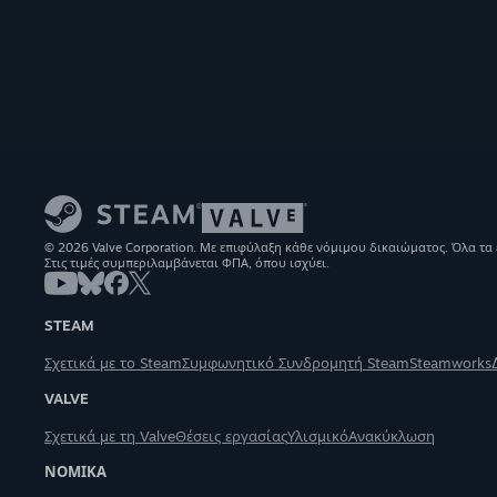
© 2026 Valve Corporation. Με επιφύλαξη κάθε νόμιμου δικαιώματος. Όλα τα
Στις τιμές συμπεριλαμβάνεται ΦΠΑ, όπου ισχύει.
STEAM
Σχετικά με το Steam
Συμφωνητικό Συνδρομητή Steam
Steamworks
VALVE
Σχετικά με τη Valve
Θέσεις εργασίας
Υλισμικό
Ανακύκλωση
ΝΟΜΙΚΑ