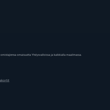
 omistajiensa omaisuutta Yhdysvalloissa ja kaikkialla maailmassa.
akortit