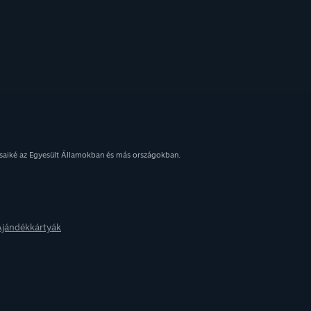
osaiké az Egyesült Államokban és más országokban.
Ajándékkártyák