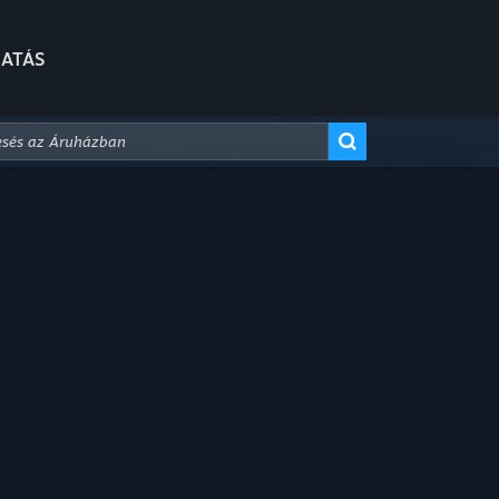
ATÁS
Bővített keresés