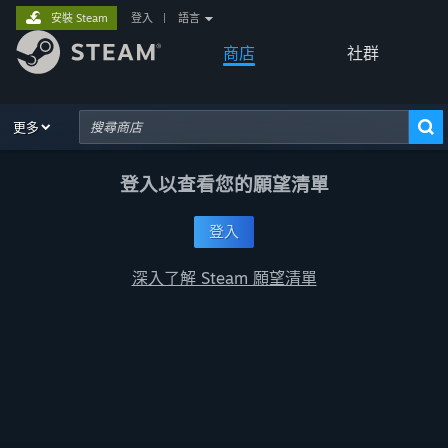
安裝 Steam
登入
|
語言
商店
社群
瀏覽
更多
推薦
類別
硬體
遊戲方式
特殊欄位
進階搜尋
登入以查看您的願望清單
登入
深入了解 Steam 願望清單