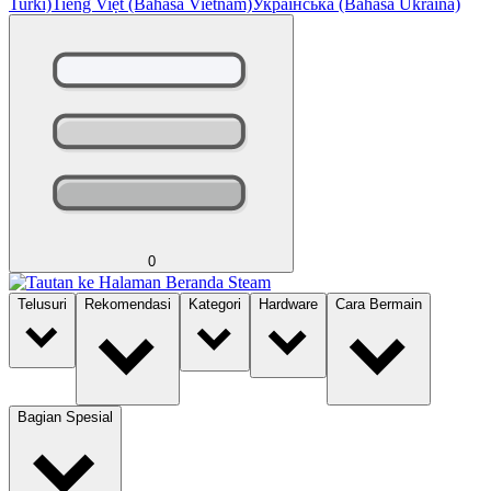
Turki)
Tiếng Việt (Bahasa Vietnam)
Українська (Bahasa Ukraina)
0
Telusuri
Rekomendasi
Kategori
Hardware
Cara Bermain
Bagian Spesial