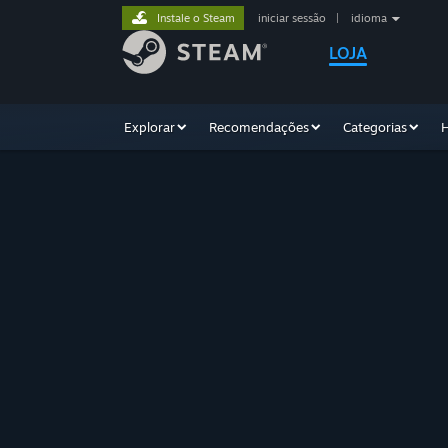
Instale o Steam
iniciar sessão
|
idioma
LOJA
Explorar
Recomendações
Categorias