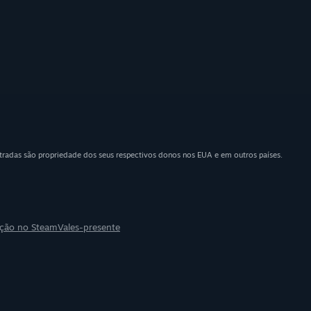
tradas são propriedade dos seus respectivos donos nos EUA e em outros países.
uição no Steam
Vales-presente