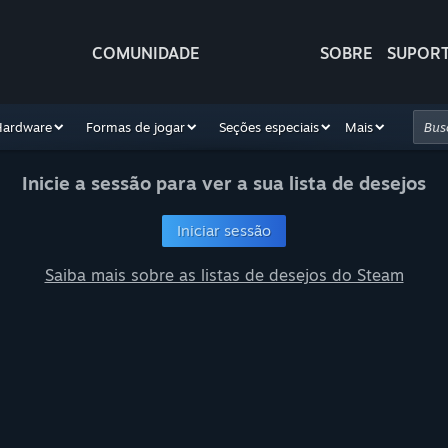
COMUNIDADE
SOBRE
SUPOR
Hardware
Formas de jogar
Seções especiais
Mais
Inicie a sessão para ver a sua lista de desejos
Iniciar sessão
Saiba mais sobre as listas de desejos do Steam