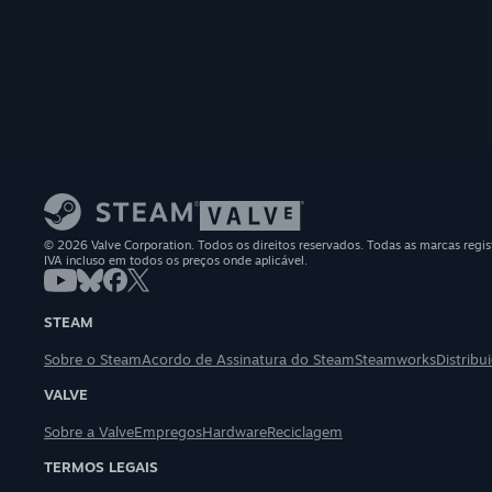
© 2026 Valve Corporation. Todos os direitos reservados. Todas as marcas regis
IVA incluso em todos os preços onde aplicável.
STEAM
Sobre o Steam
Acordo de Assinatura do Steam
Steamworks
Distrib
VALVE
Sobre a Valve
Empregos
Hardware
Reciclagem
TERMOS LEGAIS