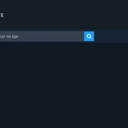
TE
Busca avançada