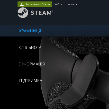
Інсталювати Steam
Увійти
|
мова
КРАМНИЦЯ
СПІЛЬНОТА
ІНФОРМАЦІЯ
ПІДТРИМКА