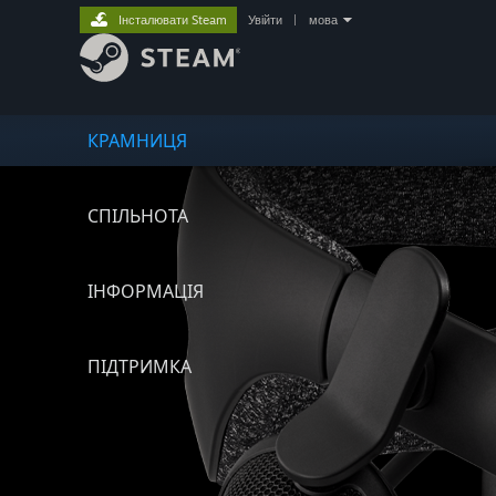
Інсталювати Steam
Увійти
|
мова
КРАМНИЦЯ
СПІЛЬНОТА
ІНФОРМАЦІЯ
ПІДТРИМКА