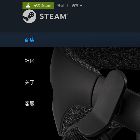
安装 Steam
登录
|
语言
商店
社区
关于
客服