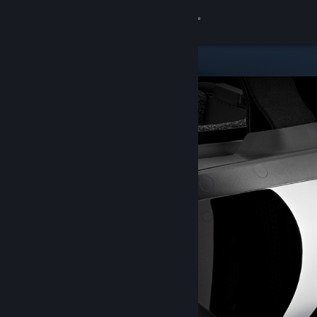
Войти
Магазин
Сообщество
Информация
Поддержка
Изменить язык
Скачать мобильное приложение Steam
Полная версия