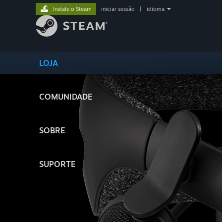
Instale o Steam
iniciar sessão
|
idioma
LOJA
COMUNIDADE
SOBRE
SUPORTE