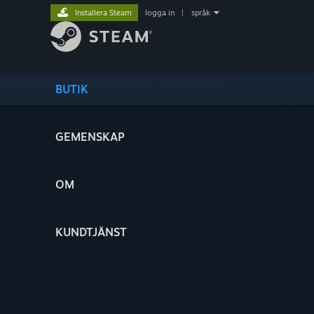
Installera Steam
logga in
|
språk
BUTIK
GEMENSKAP
OM
KUNDTJÄNST