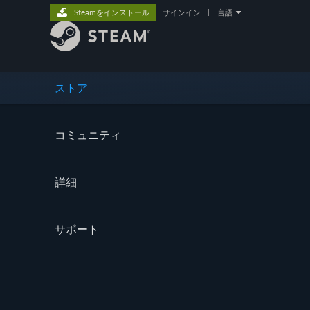
Steamをインストール
サインイン
|
言語
ストア
コミュニティ
詳細
サポート