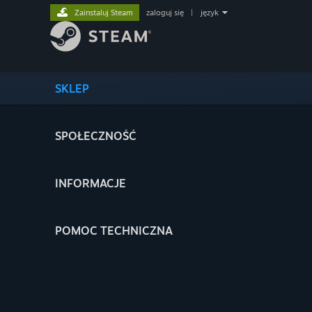
Zainstaluj Steam
zaloguj się
|
język
SKLEP
SPOŁECZNOŚĆ
INFORMACJE
POMOC TECHNICZNA