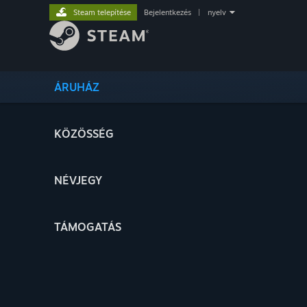
Steam telepítése
Bejelentkezés
|
nyelv
ÁRUHÁZ
KÖZÖSSÉG
NÉVJEGY
TÁMOGATÁS