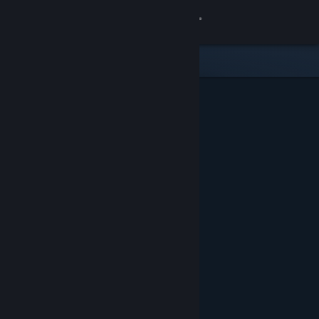
サインイン
ストア
コミュニティ
詳細
サポート
言語を変更
Steamモバイルアプリを入手
デスクトップウェブサイトを表示