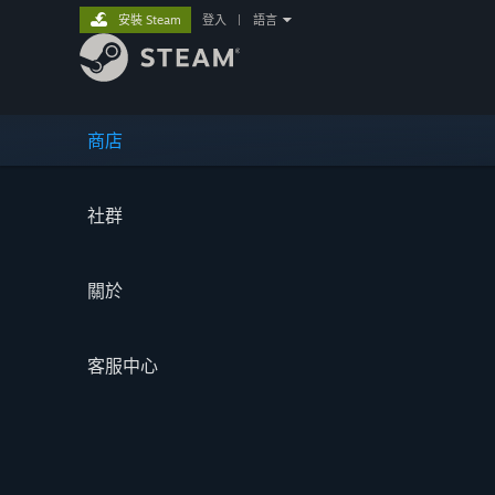
安裝 Steam
登入
|
語言
商店
社群
關於
客服中心