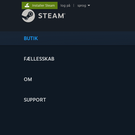
Installer Steam
log på
|
sprog
BUTIK
FÆLLESSKAB
OM
SUPPORT