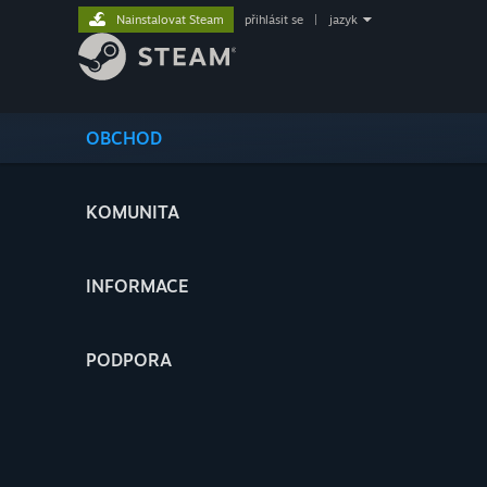
Nainstalovat Steam
přihlásit se
|
jazyk
OBCHOD
KOMUNITA
INFORMACE
PODPORA