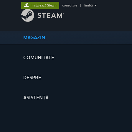
Instalează Steam
conectare
|
limbă
MAGAZIN
COMUNITATE
DESPRE
ASISTENȚĂ