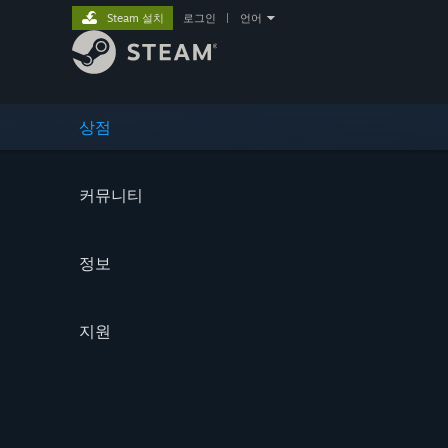
Steam 설치
로그인
|
언어
상점
커뮤니티
정보
지원