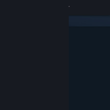
サインイン
ストア
コミュニティ
詳細
サポート
言語を変更
Steamモバイルアプリを入手
デスクトップウェブサイトを表示