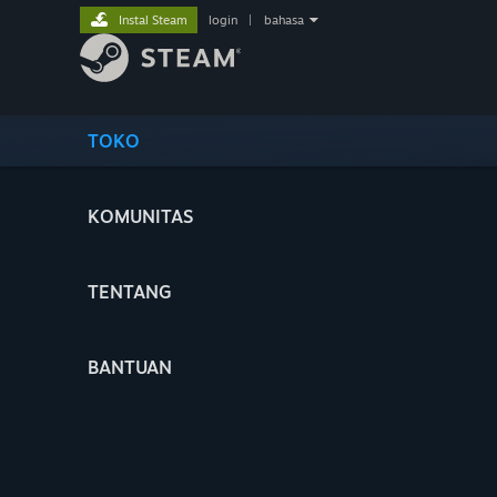
Instal Steam
login
|
bahasa
TOKO
KOMUNITAS
TENTANG
BANTUAN