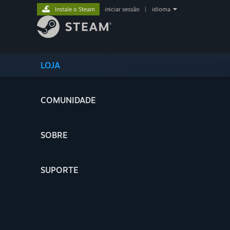
Instale o Steam
iniciar sessão
|
idioma
LOJA
COMUNIDADE
SOBRE
SUPORTE