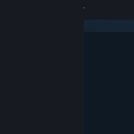
サインイン
ストア
コミュニティ
詳細
サポート
言語を変更
Steamモバイルアプリを入手
デスクトップウェブサイトを表示