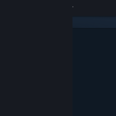
サインイン
ストア
コミュニティ
詳細
サポート
言語を変更
Steamモバイルアプリを入手
デスクトップウェブサイトを表示