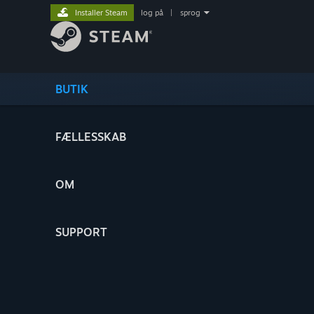
Installer Steam
log på
|
sprog
BUTIK
FÆLLESSKAB
OM
SUPPORT