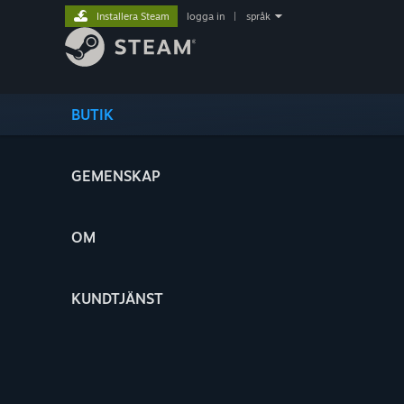
Installera Steam
logga in
|
språk
BUTIK
GEMENSKAP
OM
KUNDTJÄNST