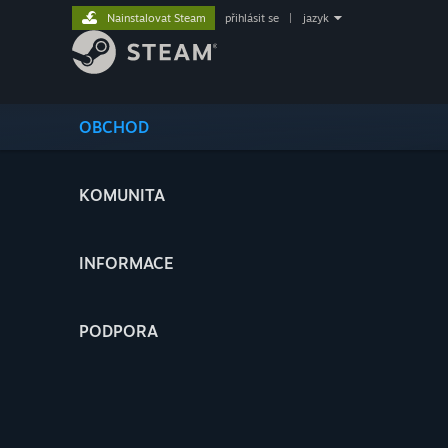
Nainstalovat Steam
přihlásit se
|
jazyk
OBCHOD
KOMUNITA
INFORMACE
PODPORA