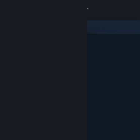
เข้าสู่ระบบ
ร้านค้า
ชุมชน
เกี่ยวกับ
ฝ่ายสนับสนุน
เปลี่ยนภาษา
รับแอป Steam แบบพกพา
ชมเว็บไซต์สำหรับเดสก์ท็อป