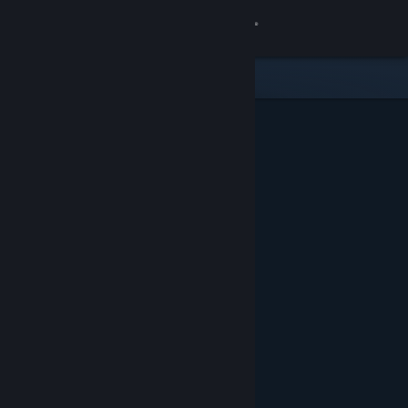
サインイン
ストア
コミュニティ
詳細
サポート
言語を変更
Steamモバイルアプリを入手
デスクトップウェブサイトを表示