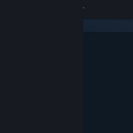
サインイン
ストア
コミュニティ
詳細
サポート
言語を変更
Steamモバイルアプリを入手
デスクトップウェブサイトを表示