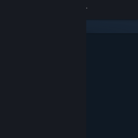
サインイン
ストア
コミュニティ
詳細
サポート
言語を変更
Steamモバイルアプリを入手
デスクトップウェブサイトを表示