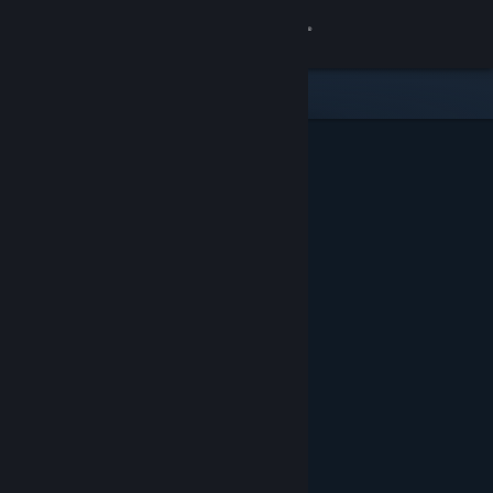
サインイン
ストア
コミュニティ
詳細
サポート
言語を変更
Steamモバイルアプリを入手
デスクトップウェブサイトを表示