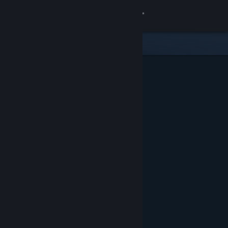
サインイン
ストア
コミュニティ
詳細
サポート
言語を変更
Steamモバイルアプリを入手
デスクトップウェブサイトを表示