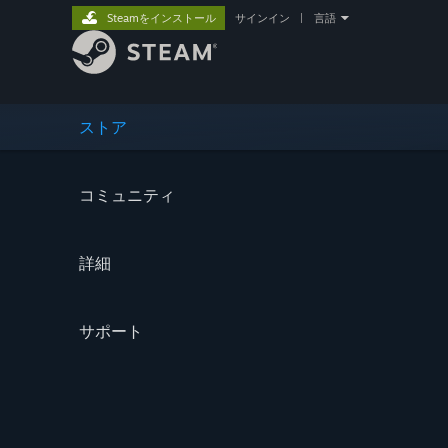
Steamをインストール
サインイン
|
言語
ストア
コミュニティ
詳細
サポート