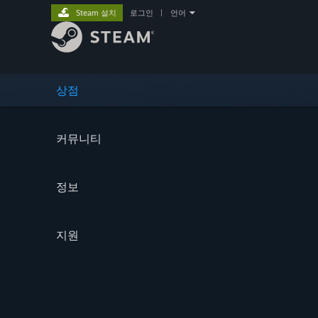
Steam 설치
로그인
|
언어
상점
커뮤니티
정보
지원