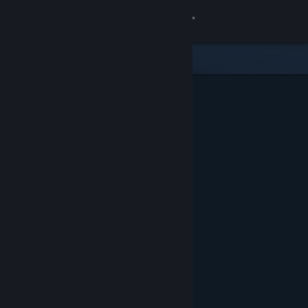
サインイン
ストア
コミュニティ
詳細
サポート
言語を変更
Steamモバイルアプリを入手
デスクトップウェブサイトを表示