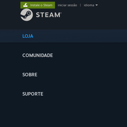
Instale o Steam
iniciar sessão
|
idioma
LOJA
COMUNIDADE
SOBRE
SUPORTE