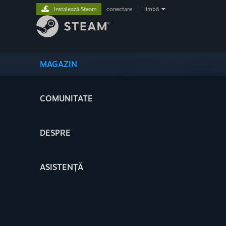
Instalează Steam
conectare
|
limbă
MAGAZIN
COMUNITATE
DESPRE
ASISTENȚĂ