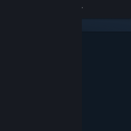
サインイン
ストア
コミュニティ
詳細
サポート
言語を変更
Steamモバイルアプリを入手
デスクトップウェブサイトを表示